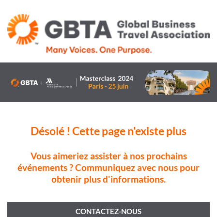
Désolé ! Cette page n'existe plus
Vous aimeriez assister à nos prochains
événements ? Communiquez avec nous pour
obtenir plus d'informations.
CONTACTEZ-NOUS